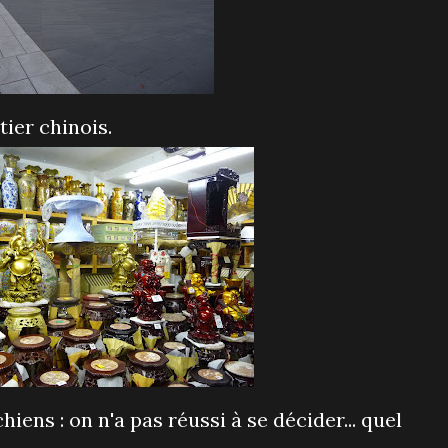
tier chinois.
ens : on n'a pas réussi à se décider... quel