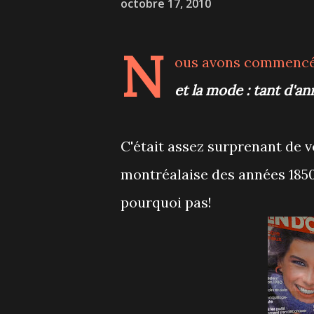
octobre 17, 2010
N
ous avons commencé n
et la mode : tant d'an
C'était assez surprenant de v
montréalaise des années 1850 
pourquoi pas!