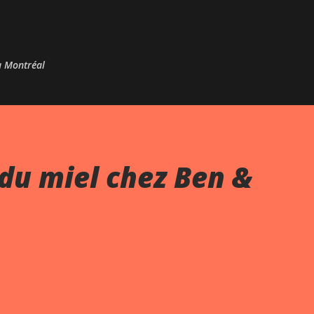
Passer au contenu principal
 à Montréal
du miel chez Ben &