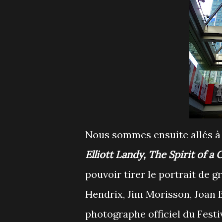
Nous sommes ensuite allés à 
Elliott Landy, The Spirit of a
pouvoir tirer le portrait de g
Hendrix, Jim Morisson, Joan Ba
photographe officiel du Fest