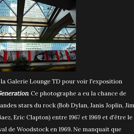
la Galerie Lounge TD pour voir l'exposition
 Generation
. Ce photographe a eu la chance de
randes stars du rock (Bob Dylan, Janis Joplin, Jim
ez, Eric Clapton) entre 1967 et 1969 et d'être le
ival de Woodstock en 1969. Ne manquait que