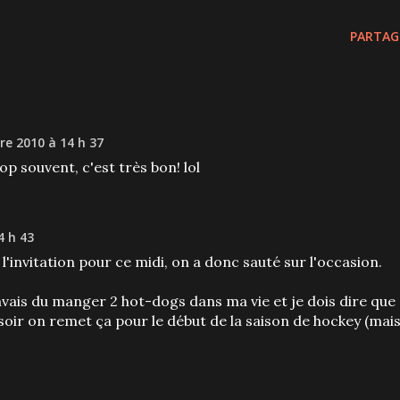
PARTAG
e 2010 à 14 h 37
rop souvent, c'est très bon! lol
4 h 43
l'invitation pour ce midi, on a donc sauté sur l'occasion.
avais du manger 2 hot-dogs dans ma vie et je dois dire que
e soir on remet ça pour le début de la saison de hockey (mai