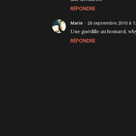
RÉPONDRE
Marie
26 septembre 2010 à 1
Une guédille au homard, why 
RÉPONDRE
P