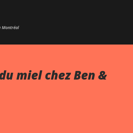
Passer au contenu principal
 à Montréal
du miel chez Ben &