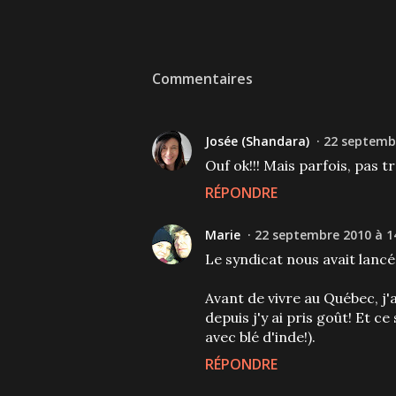
Commentaires
Josée (Shandara)
22 septembr
Ouf ok!!! Mais parfois, pas t
RÉPONDRE
Marie
22 septembre 2010 à 1
Le syndicat nous avait lancé 
Avant de vivre au Québec, j'
depuis j'y ai pris goût! Et c
avec blé d'inde!).
RÉPONDRE