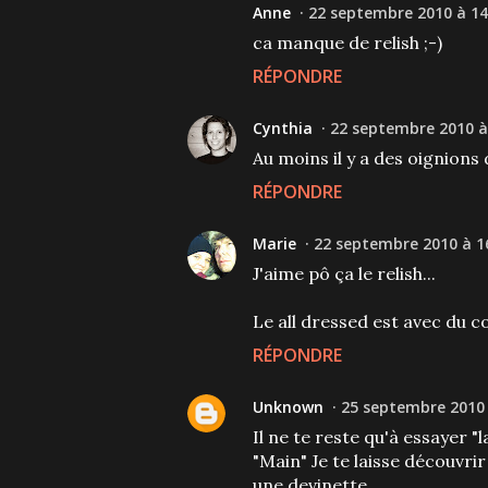
Anne
22 septembre 2010 à 14
ca manque de relish ;-)
RÉPONDRE
Cynthia
22 septembre 2010 à
Au moins il y a des oignions 
RÉPONDRE
Marie
22 septembre 2010 à 1
J'aime pô ça le relish...
Le all dressed est avec du co
RÉPONDRE
Unknown
25 septembre 2010 
Il ne te reste qu'à essayer "l
"Main" Je te laisse découvrir 
une devinette