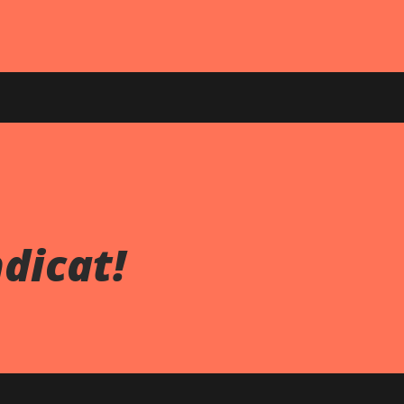
ndicat!