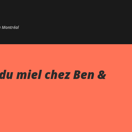
Passer au contenu principal
 à Montréal
du miel chez Ben &