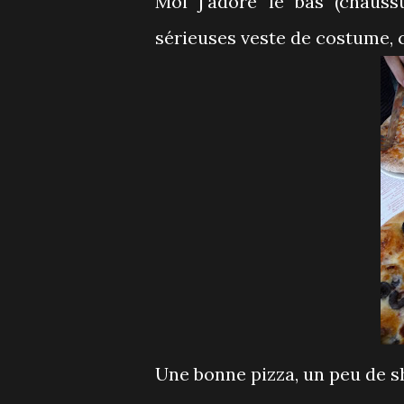
Moi j'adore le bas (chauss
sérieuses veste de costume, 
Une bonne pizza, un peu de sh