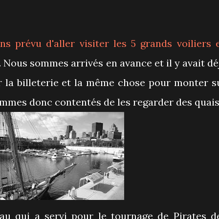
ns prévu d'aller visiter les 5 grands voiliers 
. Nous sommes arrivés en avance et il y avait dé
r la billeterie et la même chose pour monter s
mmes donc contentés de les regarder des quais
au qui a servi pour le tournage de Pirates d