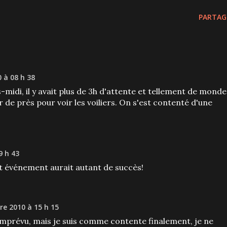
PARTAG
 à 08 h 38
s-midi, il y avait plus de 3h d'attente et tellement de monde
 de près pour voir les voiliers. On s'est contenté d'une
9 h 43
et événement aurait autant de succès!
e 2010 à 15 h 15
un imprévu, mais je suis comme contente finalement, je ne