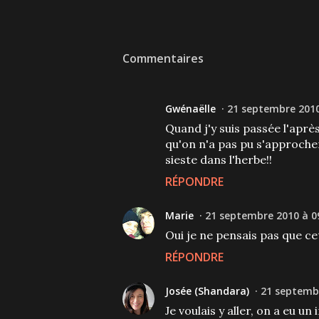
Commentaires
Gwénaëlle
21 septembre 2010
Quand j'y suis passée l'aprè
qu'on n'a pas pu s'approcher
sieste dans l'herbe!!
RÉPONDRE
Marie
21 septembre 2010 à 0
Oui je ne pensais pas que c
RÉPONDRE
Josée (Shandara)
21 septembr
Je voulais y aller, on a eu 