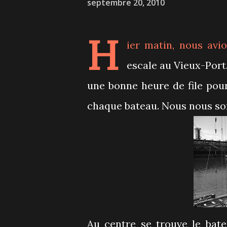
septembre 20, 2010
H
ier matin, nous avio
escale au Vieux-Port
une bonne heure de file pou
chaque bateau. Nous nous so
Au centre se trouve le bate