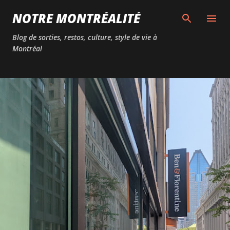
Passer au contenu principal
NOTRE MONTRÉALITÉ
Blog de sorties, restos, culture, style de vie à
Montréal