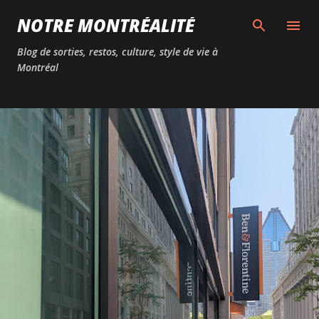
Passer au contenu principal
NOTRE MONTRÉALITÉ
Blog de sorties, restos, culture, style de vie à
Montréal