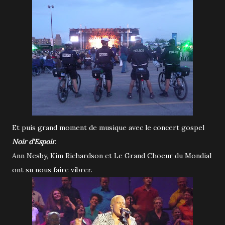
Et puis grand moment de musique avec le concert gospel
Noir d'Espoir
.
Ann Nesby, Kim Richardson et Le Grand Choeur du Mondial
ont su nous faire vibrer.