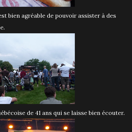
est bien agréable de pouvoir assister à des
e.
bécoise de 41 ans qui se laisse bien écouter.