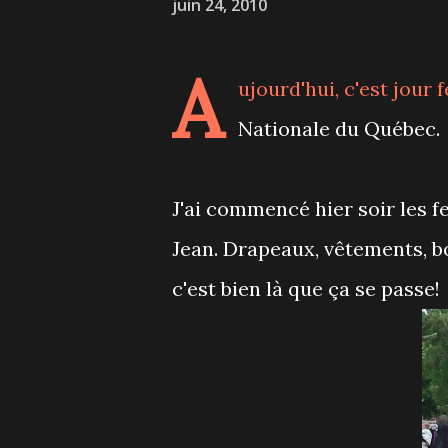
juin 24, 2010
A
ujourd'hui, c'est jour 
Nationale du Québec.
J'ai commencé hier soir les fe
Jean. Drapeaux, vêtements, b
c'est bien là que ça se passe!