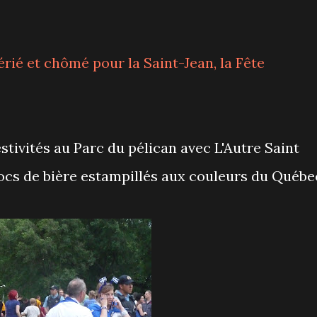
férié et chômé pour la Saint-Jean, la Fête
stivités au Parc du pélican avec L'Autre Saint
ocs de bière estampillés aux couleurs du Québe