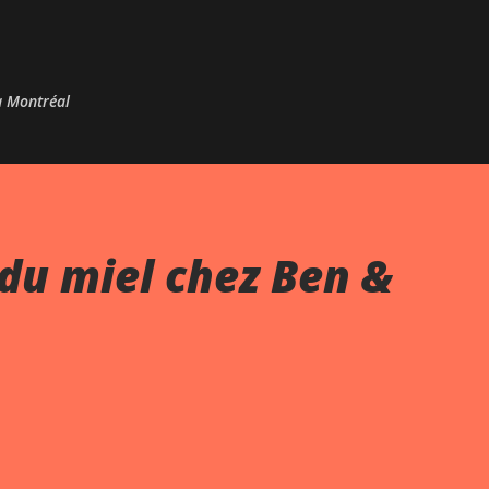
Passer au contenu principal
 à Montréal
du miel chez Ben &