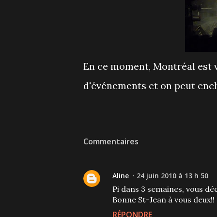
En ce moment, Montréal est vra
d'événements et on peut ench
Commentaires
Aline
24 juin 2010 à 13 h 50
Pi dans 3 semaines, vous déc
Bonne St-Jean à vous deux!!
RÉPONDRE