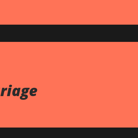
riage