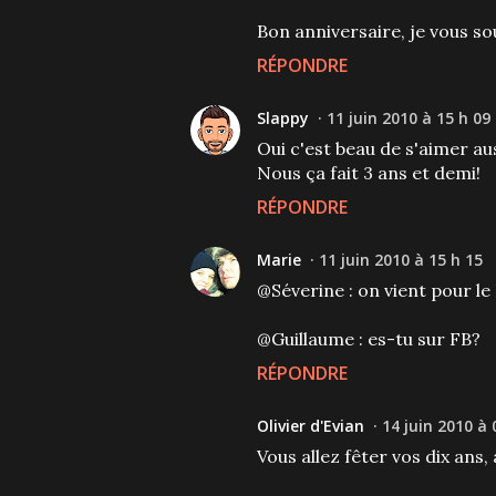
Bon anniversaire, je vous so
RÉPONDRE
Slappy
11 juin 2010 à 15 h 09
Oui c'est beau de s'aimer a
Nous ça fait 3 ans et demi!
RÉPONDRE
Marie
11 juin 2010 à 15 h 15
@Séverine : on vient pour le
@Guillaume : es-tu sur FB?
RÉPONDRE
Olivier d'Evian
14 juin 2010 à 
Vous allez fêter vos dix ans, a