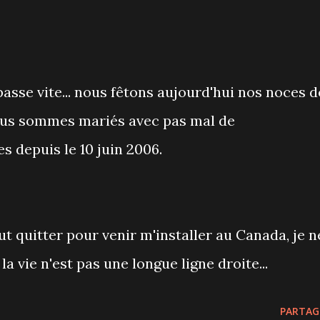
sse vite... nous fêtons aujourd'hui nos noces d
nous sommes mariés avec pas mal de
 depuis le 10 juin 2006.
out quitter pour venir m'installer au Canada, je n
a vie n'est pas une longue ligne droite...
PARTAG