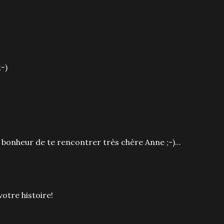
;-)
 bonheur de te rencontrer très chère Anne ;-)...
votre histoire!