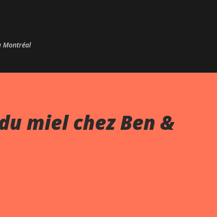
Passer au contenu principal
 à Montréal
du miel chez Ben &