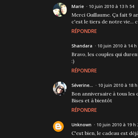
Marie
10 juin 2010 à 13 h 54
Merci Guillaume. Ça fait 9 
c'est le tiers de notre vie... 
RÉPONDRE
Shandara
10 juin 2010 à 14 h
Bravo, les couples qui duren
:)
RÉPONDRE
Séverine...
10 juin 2010 à 18 h
Bon anniversaire à tous les 
Bises et à bientôt
RÉPONDRE
Unknown
10 juin 2010 à 19 h 
C'est bien, le cadeau est déj