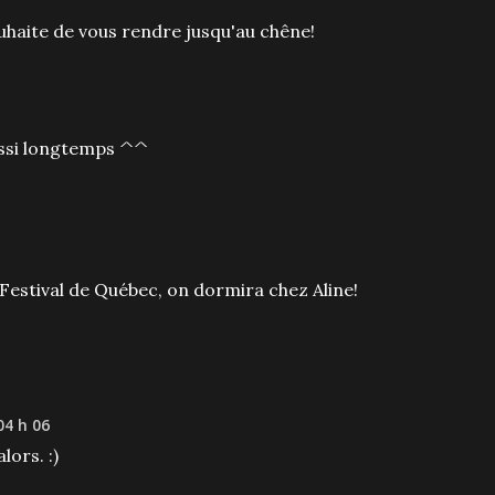
uhaite de vous rendre jusqu'au chêne!
ussi longtemps ^^
 Festival de Québec, on dormira chez Aline!
04 h 06
lors. :)