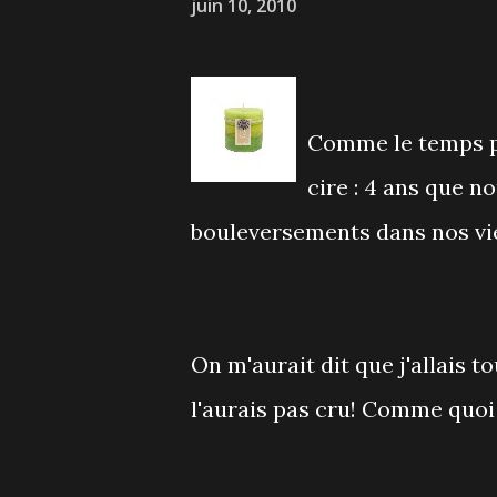
juin 10, 2010
Comme le temps pa
cire : 4 ans que 
bouleversements dans nos vies
On m'aurait dit que j'allais t
l'aurais pas cru! Comme quoi l