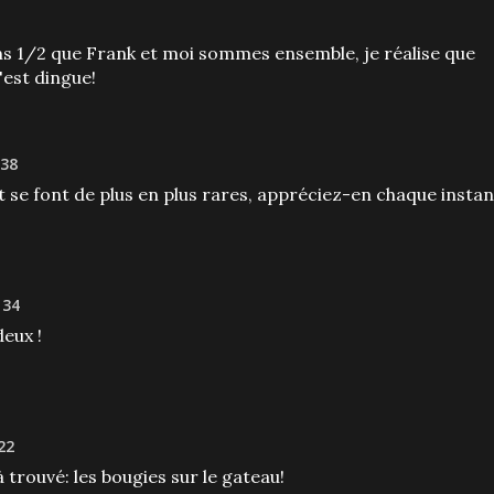
ans 1/2 que Frank et moi sommes ensemble, je réalise que
c'est dingue!
 38
t se font de plus en plus rares, appréciez-en chaque instan
 34
deux !
22
à trouvé: les bougies sur le gateau!