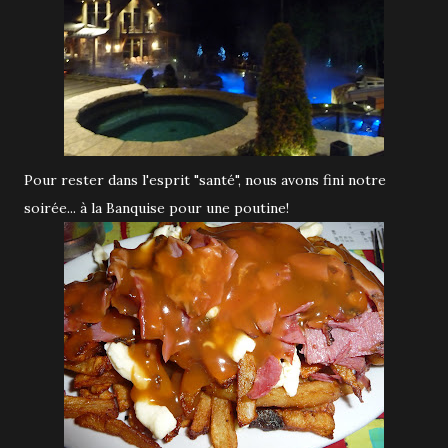
Pour rester dans l'esprit "santé", nous avons fini notre
soirée... à la Banquise pour une poutine!