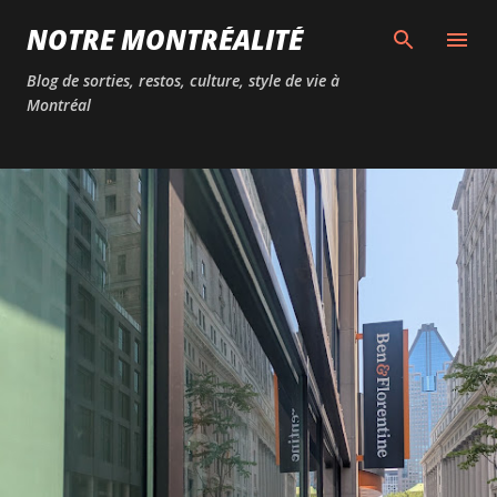
Passer au contenu principal
NOTRE MONTRÉALITÉ
Blog de sorties, restos, culture, style de vie à
Montréal