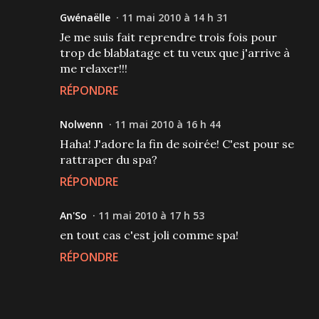
Gwénaëlle
11 mai 2010 à 14 h 31
Je me suis fait reprendre trois fois pour
trop de blablatage et tu veux que j'arrive à
me relaxer!!!
RÉPONDRE
Nolwenn
11 mai 2010 à 16 h 44
Haha! J'adore la fin de soirée! C'est pour se
rattraper du spa?
RÉPONDRE
An'So
11 mai 2010 à 17 h 53
en tout cas c'est joli comme spa!
RÉPONDRE