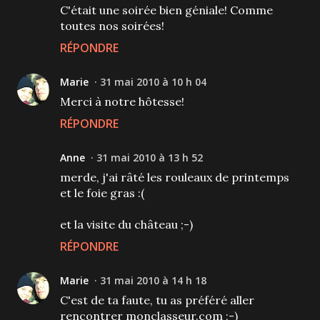
C'était une soirée bien géniale! Comme
toutes nos soirées!
RÉPONDRE
Marie
31 mai 2010 à 10 h 04
Merci à notre hôtesse!
RÉPONDRE
Anne
31 mai 2010 à 13 h 52
merde, j'ai râté les rouleaux de printemps
et le foie gras :(
et la visite du château ;-)
RÉPONDRE
Marie
31 mai 2010 à 14 h 18
C'est de ta faute, tu as préféré aller
rencontrer monclasseur.com ;-)