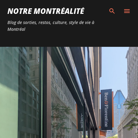
Passer au contenu principal
NOTRE MONTRÉALITÉ
Blog de sorties, restos, culture, style de vie à
Montréal