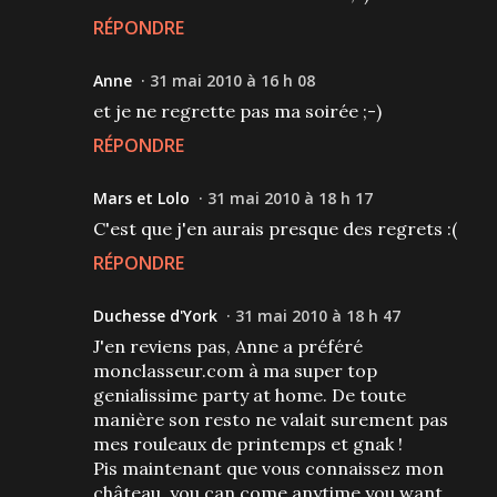
RÉPONDRE
Anne
31 mai 2010 à 16 h 08
et je ne regrette pas ma soirée ;-)
RÉPONDRE
Mars et Lolo
31 mai 2010 à 18 h 17
C'est que j'en aurais presque des regrets :(
RÉPONDRE
Duchesse d'York
31 mai 2010 à 18 h 47
J'en reviens pas, Anne a préféré
monclasseur.com à ma super top
genialissime party at home. De toute
manière son resto ne valait surement pas
mes rouleaux de printemps et gnak !
Pis maintenant que vous connaissez mon
château, you can come anytime you want,