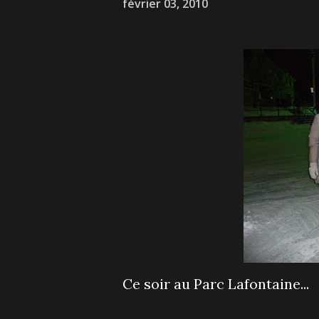
février 03, 2010
Ce soir au Parc Lafontaine...