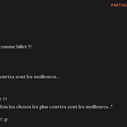
PARTAG
omme billet !!!
courtes sont les meilleures...
h 11
fois les choses les plus courtes sont les meilleures..."
! :p