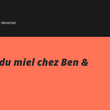
Passer au contenu principal
 à Montréal
du miel chez Ben &