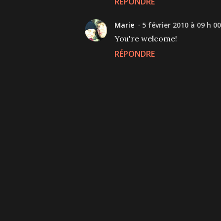
RÉPONDRE
Marie
5 février 2010 à 09 h 00
You're welcome!
RÉPONDRE
P
u