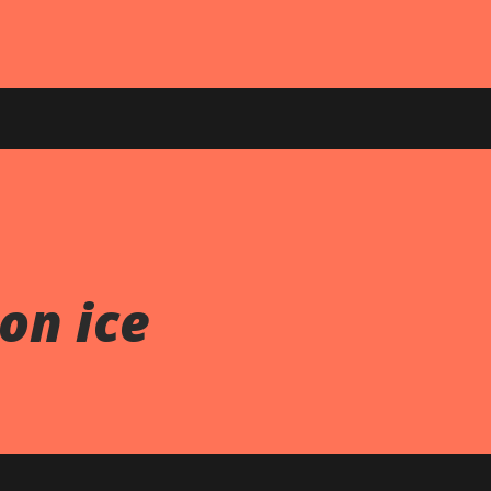
on ice