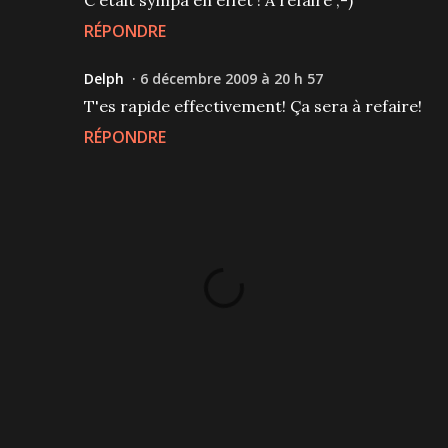
RÉPONDRE
Delph
6 décembre 2009 à 20 h 57
T'es rapide effectivement! Ça sera à refaire!
RÉPONDRE
P