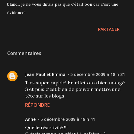
blanc... je ne vous dirais pas que c'était bon car c'est une
évidence!
PARTAGER
Commentaires
Jean-Paul et Emma
5 décembre 2009 à 18 h 31
T'es super rapide! En effet on a bien mangé
:) et puis c'est bien de pouvoir mettre une
tête sur les blogs
RÉPONDRE
Anne
5 décembre 2009 à 18 h 41
Quelle réactivité !!!
C'était sympa en effet ! A refaire ;-)