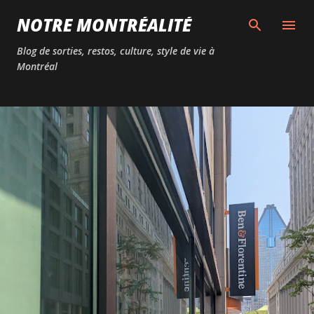
Passer au contenu principal
NOTRE MONTRÉALITÉ
Blog de sorties, restos, culture, style de vie à
Montréal