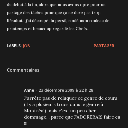
du début à la fin, alors que nous avons opté pour un
partage des tâches pour que ça ne dure pas trop.
Résultat : j'ai découpé du persil, roulé mon rouleau de
printemps et beaucoup regardé les Chefs...
LABELS:
JOB
PARTAGER
Commentaires
Anne
23 décembre 2009 à 22 h 28
J'arrête pas de reluquer ce genre de cours
(il y a plusieurs trucs dans le genre à
Montréal) mais c'est un peu cher...
dommage... parce que J'ADORERAIS faire ca
!!!