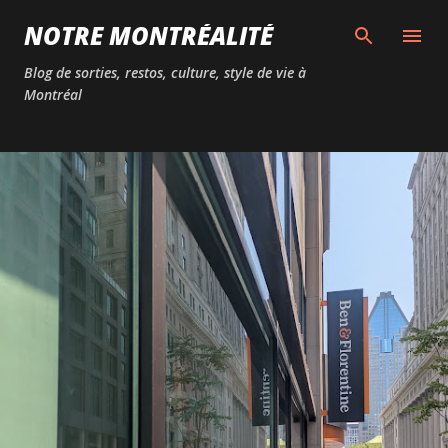
Passer au contenu principal
NOTRE MONTRÉALITÉ
Blog de sorties, restos, culture, style de vie à
Montréal