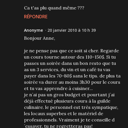
Ca t'as plu quand même ???
RÉPONDRE
Anonyme
20 janvier 2010 à 10 h 39
Bonjour Anne,
je ne pense pas que ce soit si cher. Regarde
un cours tourne autour des 110-150$. Si tu
passes un soirée dans un bon resto que tu
as un 3 services, du vin et un café tu vas
payer dans les 70-80$ sans le tips. de plus ta
soirée va durer au moins 3h30 pour le cours
et tu vas apprendre à cuisiner...
je n´ai pas un gros budget et pourtant j´ai
déjà effectué plusieurs cours à la guilde
culinaire. le personnel est très sympatique,
les locaux superbes et le matériel de
professionnels. Vraiment je te conseille d
´essayer, tu ne regretteras pas!