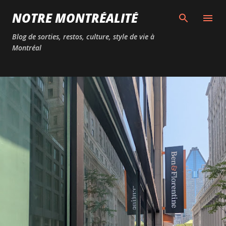
Passer au contenu principal
NOTRE MONTRÉALITÉ
Blog de sorties, restos, culture, style de vie à
Montréal