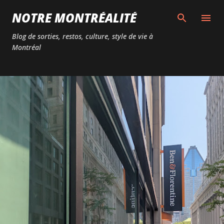
Passer au contenu principal
NOTRE MONTRÉALITÉ
Blog de sorties, restos, culture, style de vie à
Montréal