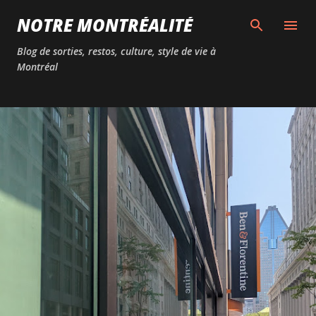
Passer au contenu principal
NOTRE MONTRÉALITÉ
Blog de sorties, restos, culture, style de vie à
Montréal