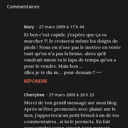
Commentaires
Mary
27 mars 2009 à 17 h 44
Et ben c'est rapide, j'espère que ça va
marcher !!! Je croiserai même les doigts de
pieds ! Nous on n'ose pas le mettre en vente
tant qu'on n'a pas la brune, alors qu'il
vaudrait mieux vu le laps de temps qu'on a
pour le vendre. Mais bon ...
Allez je te dis m.... pour demain !! ++
RÉPONDRE
Cherrybee
27 mars 2009 à 20 h 23
Merci de ton gentil message sur mon blog.
Après m'être promenée avec plaisir sur le
tien, j'apporterai un petit bémol à un de tes
commentaires , si tu le permets. En fait
vous vendez votre appart pour pouvoir