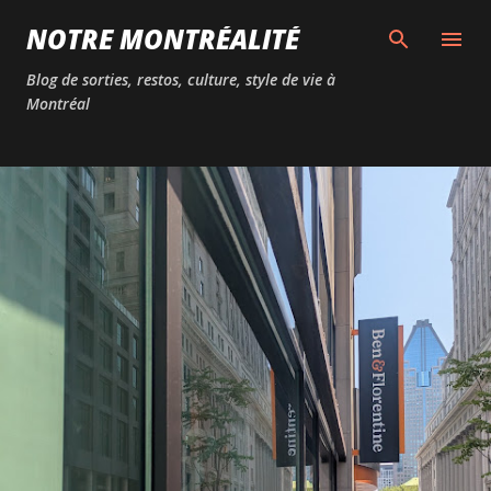
Passer au contenu principal
NOTRE MONTRÉALITÉ
Blog de sorties, restos, culture, style de vie à
Montréal