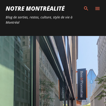
Passer au contenu principal
NOTRE MONTRÉALITÉ
Blog de sorties, restos, culture, style de vie à
Montréal