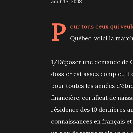
août 13, 2008
P
our tous ceux qui veul
Québec, voici la marche
1/Déposer une demande de Ce
dossier est assez complet, il
pour toutes les années d'étud
financière, certificat de naiss
résidence des 10 dernières a
connaissances en français et 