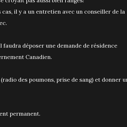
e croyait pas aussi bien rangés!
s, il y a un entretien avec un conseiller de la
ec.
il faudra déposer une demande de résidence
ernement Canadien.
 (radio des poumons, prise de sang) et donner u
dent permanent.