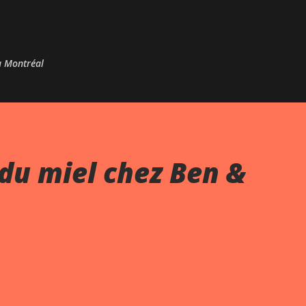
Passer au contenu principal
 à Montréal
du miel chez Ben &