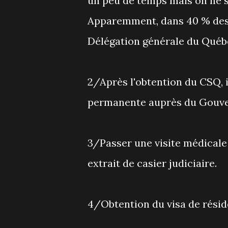
un peu de temps mais on ne s
Apparemment, dans 40 % des ca
Délégation générale du Québ
2/Après l'obtention du CSQ, 
permanente auprès du Gouv
3/Passer une visite médicale
extrait de casier judiciaire.
4/Obtention du visa de rési