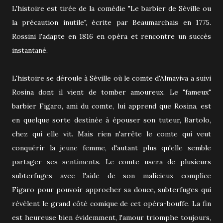
L'histoire est tirée de la comédie "Le barbier de Séville ou
la précaution inutile", écrite par Beaumarchais en 1775.
Rossini l'adapte en 1816 en opéra et rencontre un succès
instantané.
L'histoire se déroule à Séville où le comte d'Almaviva a suivi
Rosina dont il vient de tomber amoureux. Le "fameux"
barbier Figaro, ami du comte, lui apprend que Rosina, est
en quelque sorte destinée à épouser son tuteur, Bartolo,
chez qui elle vit. Mais rien n'arrête le comte qui veut
conquérir la jeune femme, d'autant plus qu'elle semble
partager ses sentiments. Le comte usera de plusieurs
subterfuges avec l'aide de son malicieux complice
Figaro pour pouvoir approcher sa douce, subterfuges qui
révèlent le grand côté comique de cet opéra-bouffe. La fin
est heureuse bien évidemment, l'amour triomphe toujours,