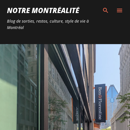
Passer au contenu principal
NOTRE MONTRÉALITÉ
Blog de sorties, restos, culture, style de vie à
Montréal