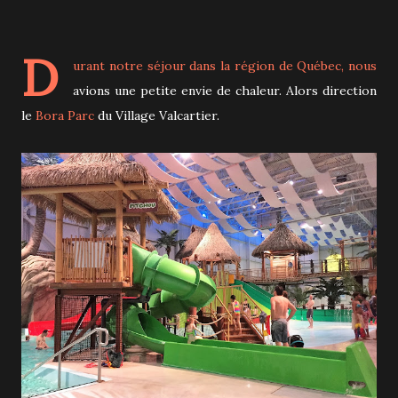
D
urant notre séjour dans la région de Québec, nous
avions une petite envie de chaleur. Alors direction
le
Bora Parc
du Village Valcartier.