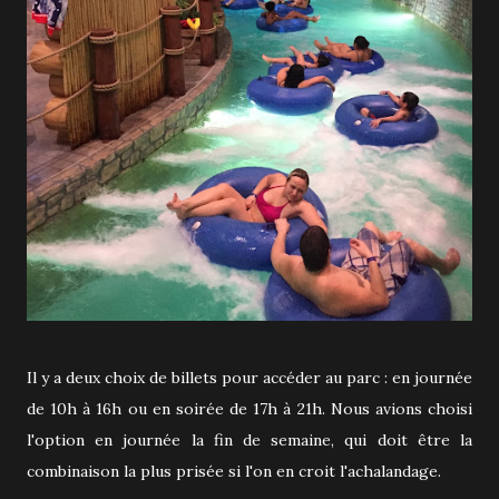
Il y a deux choix de billets pour accéder au parc : en journée
de 10h à 16h ou en soirée de 17h à 21h. Nous avions choisi
l'option en journée la fin de semaine, qui doit être la
combinaison la plus prisée si l'on en croit l'achalandage.