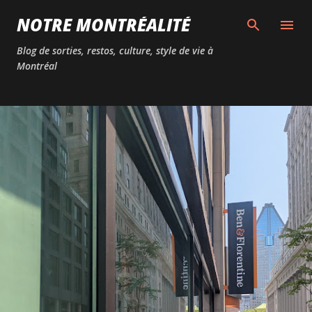
Passer au contenu principal
NOTRE MONTRÉALITÉ
Blog de sorties, restos, culture, style de vie à
Montréal