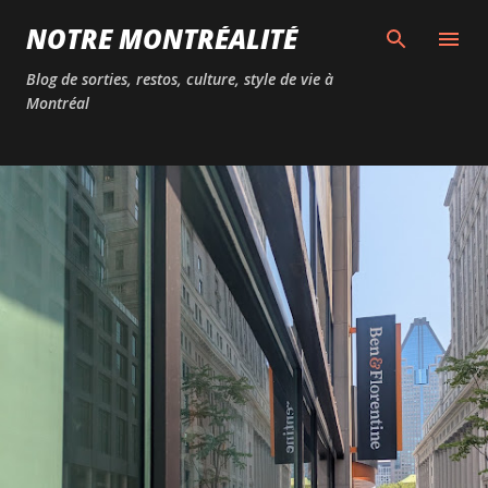
Passer au contenu principal
NOTRE MONTRÉALITÉ
Blog de sorties, restos, culture, style de vie à
Montréal