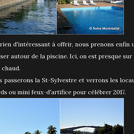
 rien d'intéressant à offrir, nous prenons enfin 
r autour de la piscine. Ici, on est presque sur 
n chaud.
s passerons la St-Sylvestre et verrons les loca
ds ou mini feux-d'artifice pour célébrer 2017.