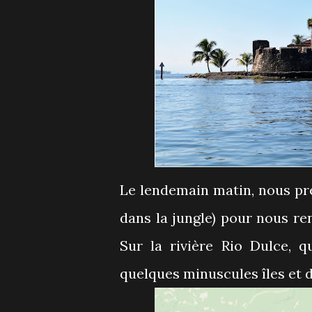
Le lendemain matin, nous p
dans la jungle) pour nous re
Sur la rivière Rio Dulce, q
quelques minuscules îles et d