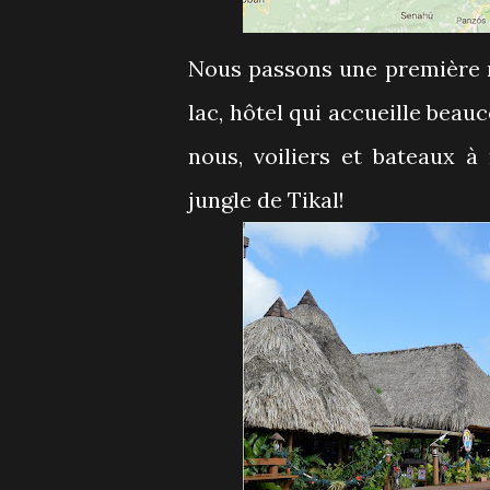
Nous passons une première n
lac, hôtel qui accueille bea
nous, voiliers et bateaux 
jungle de Tikal!