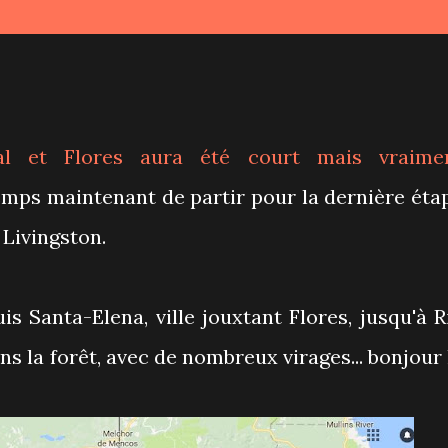
al et Flores
aura été court mais vraime
temps maintenant de partir pour la dernière éta
 Livingston.
s Santa-Elena, ville jouxtant Flores, jusqu'à R
ns la forêt, avec de nombreux virages... bonjour 