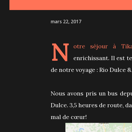
mars 22, 2017
N
otre séjour à
Tik
enrichissant. Il est 
de notre voyage : Rio Dulce &
Nous avons pris un bus depui
Dulce. 3,5 heures de route, da
mal de cœur!