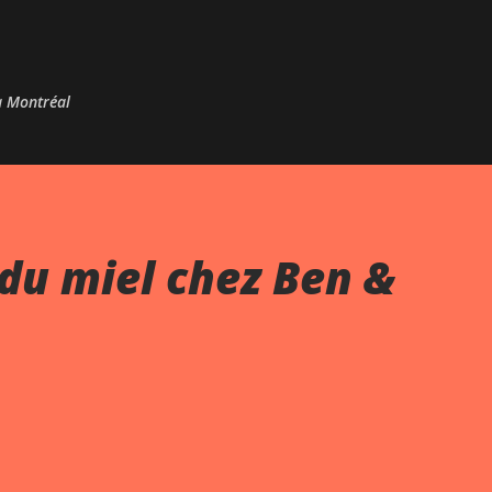
Passer au contenu principal
 à Montréal
du miel chez Ben &