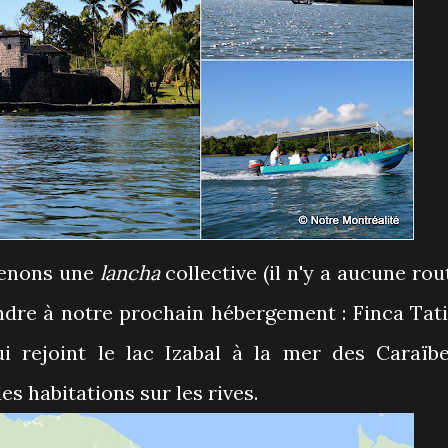
renons une
lancha
collective (il n'y a aucune rou
ndre à notre prochain hébergement : Finca Tati
ui rejoint le lac Izabal à la mer des Caraïbe
es habitations sur les rives.