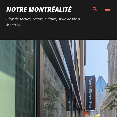
Passer au contenu principal
NOTRE MONTRÉALITÉ
Blog de sorties, restos, culture, style de vie à
Montréal