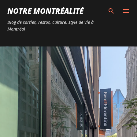
Passer au contenu principal
NOTRE MONTRÉALITÉ
Blog de sorties, restos, culture, style de vie à
Montréal