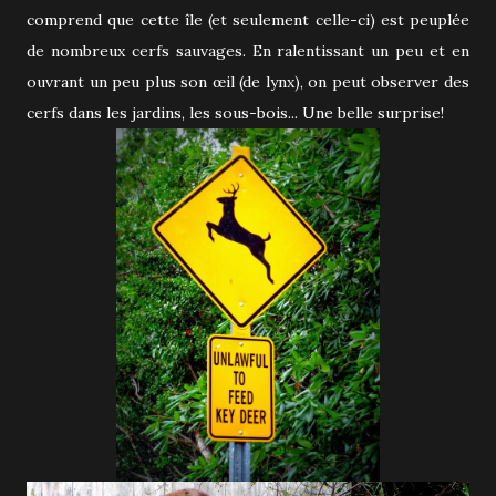
comprend que cette île (et seulement celle-ci) est peuplée
de nombreux cerfs sauvages. En ralentissant un peu et en
ouvrant un peu plus son œil (de lynx), on peut observer des
cerfs dans les jardins, les sous-bois... Une belle surprise!