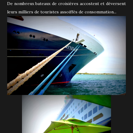
De nombreux bateaux de croisières accostent et déversent
leurs milliers de touristes assoiffés de consommation...