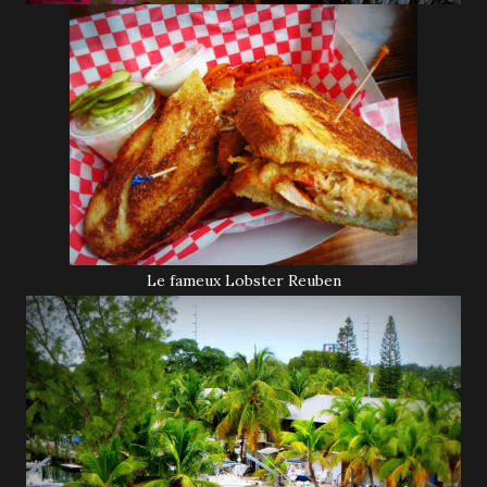
Le fameux Lobster Reuben