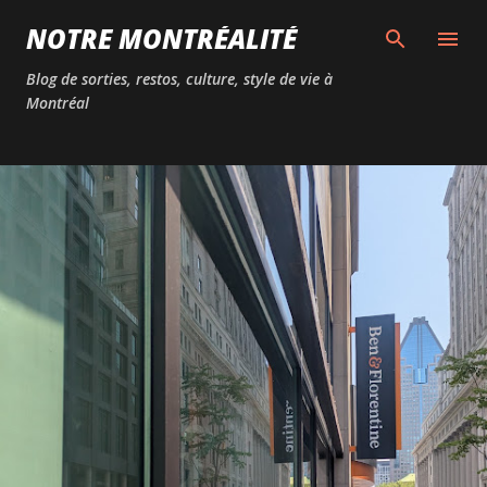
Passer au contenu principal
NOTRE MONTRÉALITÉ
Blog de sorties, restos, culture, style de vie à
Montréal