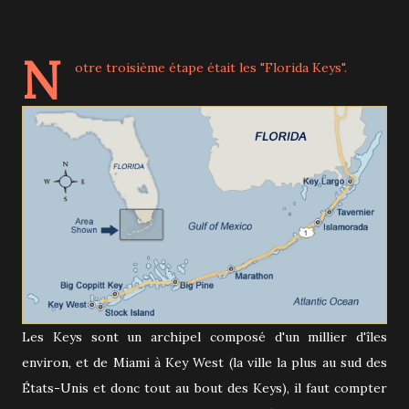
N
otre troisième étape était les "Florida Keys".
Les Keys sont un archipel composé d'un millier d'îles
environ, et de Miami à Key West (la ville la plus au sud des
États-Unis et donc tout au bout des Keys), il faut compter