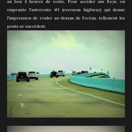
un bon 4 heures de route. Pour accéder aux Keys, on
emprunte l'autoroute #1 (overseas highway) qui donne
l'impression de rouler au-dessus de l'océan, tellement les
ponts se succèdent.