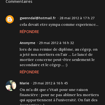
Commentaires
gwenndal@hotmail.fr
28 mai 2012 à 17 h 27
cela devait etre sympa comme experience...
RÉPONDRE
Anonyme
29 mai 2012 à 16 h 32
lors de ma remise de diplôme, au cégep, on
a jeté nos mortiers en l'air ... Le lancé de
mortier concerne peut-être seulement le
secondaire et le cégep ... :)
RÉPONDRE
Marie
29 mai 2012 à 16 h 45
On m'a dit que c'était pour une raison
financière : pour ne pas abîmer les mortiers
qui appartiennent à l'université. On fait des
économies :-)