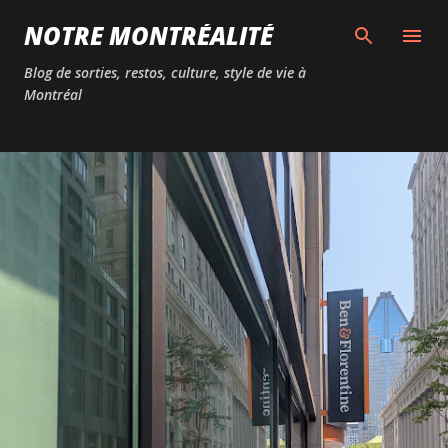
Passer au contenu principal
NOTRE MONTRÉALITÉ
Blog de sorties, restos, culture, style de vie à
Montréal