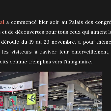
al
a commencé hier soir au Palais des congrè
s et de découvertes pour tous ceux qui aiment l
 se déroule du 19 au 23 novembre, a pour thèm
e les visiteurs à raviver leur émerveillement,
cits comme tremplins vers l’imaginaire.