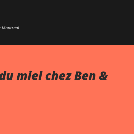
Passer au contenu principal
 à Montréal
du miel chez Ben &