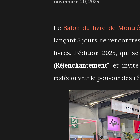
novembre 20, 2025
Le
Salon du livre de Montré
lançant 5 jours de rencontre
livres. L’édition 2025, qui
(Ré)enchantement"
et
invit
redécouvrir le pouvoir des ré