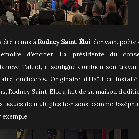
 été remis à
Rodney Saint-Éloi
, écrivain, poète 
émoire d’encrier. La présidente du conse
Mariève Talbot, a souligné combien son travail
aire québécois. Originaire d'Haïti et installé
s, Rodney Saint-Éloi a fait de sa maison d’éditi
oix issues de multiples horizons, comme Joséphi
 exemple.