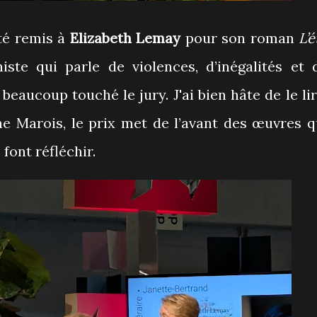
té remis à
Elizabeth Lemay
pour son roman
L’é
niste qui parle de violences, d’inégalités et 
beaucoup touché le jury. J'ai bien hâte de le lir
ne Marois, le prix met de l’avant des œuvres q
 font réfléchir.