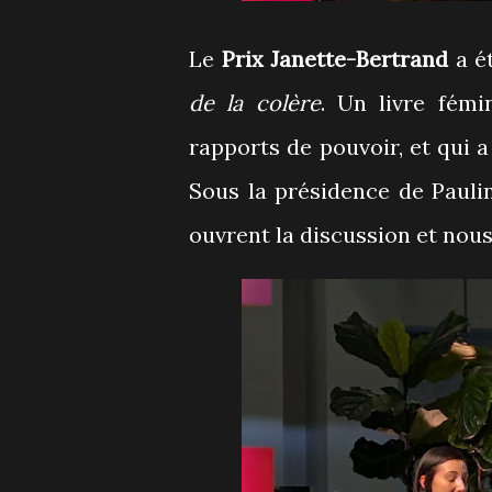
Le
Prix Janette-Bertrand
a é
de la colère
. Un livre fémi
rapports de pouvoir, et qui a 
Sous la présidence de Pauli
ouvrent la discussion et nous