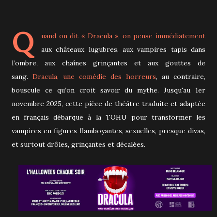
Q
uand on dit « Dracula », on pense immédiatement
aux châteaux lugubres, aux vampires tapis dans
l’ombre, aux chaînes grinçantes et aux gouttes de
sang.
Dracula, une comédie des horreurs
, au contraire,
bouscule ce qu’on croit savoir du mythe. Jusqu'au 1er
novembre 2025, cette pièce de théâtre traduite et adaptée
en français débarque à la TOHU pour transformer les
vampires en figures flamboyantes, sexuelles, presque divas,
et surtout drôles, grinçantes et décalées.