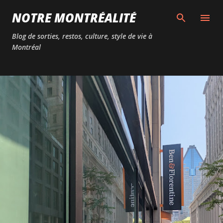
Passer au contenu principal
NOTRE MONTRÉALITÉ
Blog de sorties, restos, culture, style de vie à
Montréal