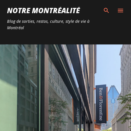
Passer au contenu principal
NOTRE MONTRÉALITÉ
Blog de sorties, restos, culture, style de vie à
Montréal