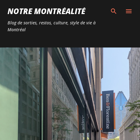
Passer au contenu principal
NOTRE MONTRÉALITÉ
Blog de sorties, restos, culture, style de vie à
Montréal