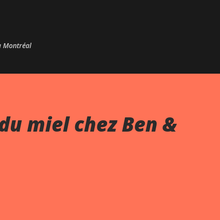
Passer au contenu principal
 à Montréal
du miel chez Ben &