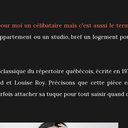
pour moi un célibataire mais c'est aussi le ter
 appartement ou un studio, bref un logement po
classique du répertoire québécois, écrite en 19
rd et Louise Roy. Précisons que cette pièce e
parfois attacher sa tuque pour tout saisir quand 