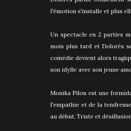
l'émotion s'installe et plus el
Un spectacle en 2 parties m
mois plus tard et Dolorès s
comédie devient alors tragiq
son idylle avec son jeune am
Monika Pilon est une formidab
l'empathie et de la tendress
au début. Triste et désillusio