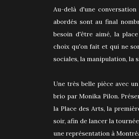
Au-delà d'une conversation
abordés sont au final nombre
besoin d'être aimé, la plac
choix qu'on fait et qui ne so
sociales, la manipulation, la s
Une très belle pièce avec u
brio par Monika Pilon. Prés
la Place des Arts, la premièr
soir, afin de lancer la tourn
une représentation à Montréa