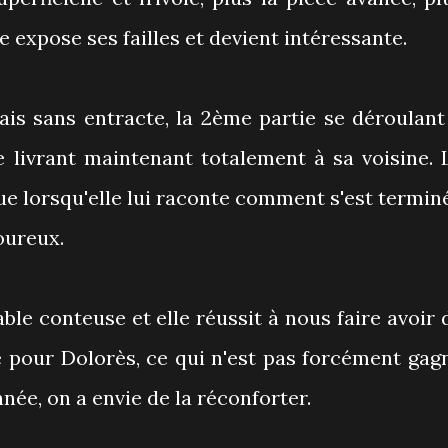
le expose ses failles et devient intéressante.
ais sans entracte, la 2ème partie se déroulant
e livrant maintenant totalement à sa voisine. 
ue lorsqu'elle lui raconte comment s'est termin
oureux.
le conteuse et elle réussit à nous faire avoir 
e pour Dolorès, ce qui n'est pas forcément gag
nnée, on a envie de la réconforter.