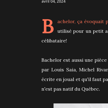
avril 04, 2024
B
achelor, ça évoquait 
utilisé pour un petit
célibataire!
Bachelor est aussi une pièce 
par Louis Saia, Michel Riva
écrite en joual et qu'il faut 
n'est pas natif du Québec.