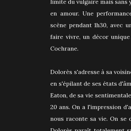
limite du vulgaire mais sans
en amour. Une performance 
scène pendant 1h30, avec u
faire vivre, un décor uniqu
Cochrane.
Dolorès s'adresse à sa voisine
en s'épilant de ses états d'â
Eaton, de sa vie sentimental
20 ans. On a l'impression d'
nous raconte sa vie. On se 
Dolorès paraît totalement sup