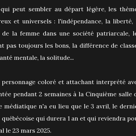
 qui peut sembler au départ légère, les thèm
ux et universels : l'indépendance, la liberté, 
e de la femme dans une société patriarcale, l
nt pas toujours les bons, la différence de class
anté mentale, la solitude...
n personnage coloré et attachant interprété av
entée pendant 2 semaines à la Cinquième salle 
e médiatique n'a eu lieu que le 3 avril, le derni
ée québécoise qui durera 1 an et qui reviendra po
l le 23 mars 2025.