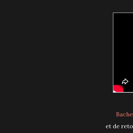
Bache
et de re