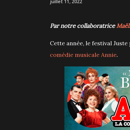
juillet 11, 2022
Par notre collaboratrice
Maël
Cette année, le festival Just
comédie musicale Annie
.