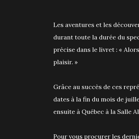
Les aventures et les découver
durant toute la durée du spe
précise dans le livret : « Alo
plaisir. »
Grâce au succès de ces repré
dates à la fin du mois de juil
ensuite à Québec à la Salle A
Pour vous procurer les dernier