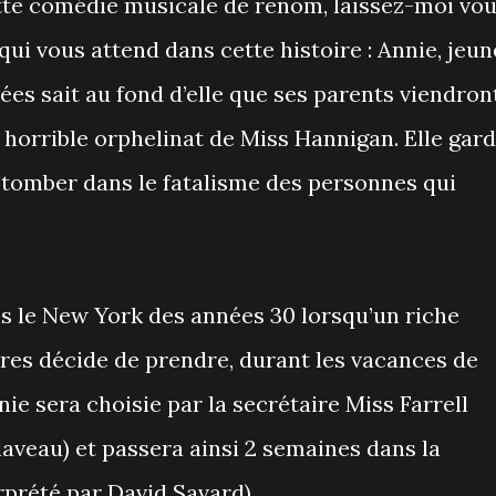
tte comédie musicale de renom, laissez-moi vo
qui vous attend dans cette histoire : Annie, jeun
ées sait au fond d’elle que ses parents viendron
 horrible orphelinat de Miss Hannigan. Elle gar
s tomber dans le fatalisme des personnes qui
ns le New York des années 30 lorsqu’un riche
res décide de prendre, durant les vacances de
nie sera choisie par la secrétaire Miss Farrell
aveau) et passera ainsi 2 semaines dans la
prété par David Savard).