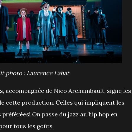
dit photo : Laurence Labat
, accompagnée de Nico Archambault, signe les
e cette production. Celles qui impliquent les
 préférées! On passe du jazz au hip hop en
 pour tous les goûts.