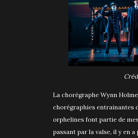
Cré
La chorégraphe Wynn Holmes
chorégraphies entrainantes d
orphelines font partie de mes
passant par la valse, il y en a