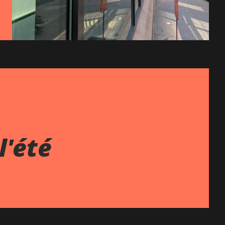
l'été