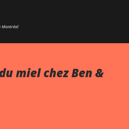
Passer au contenu principal
 à Montréal
du miel chez Ben &