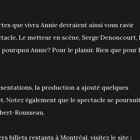
tes que vivra Annie devraient ainsi vous ravir
ctacle. Le metteur en scène, Serge Denoncourt, 
rs pourquoi Annie? Pour le plaisir. Rien que pour 
sentations, la production a ajouté quelques
let. Notez également que le spectacle se poursui
lbert-Rousseau.
s billets restants à Montréal, visitez le site :