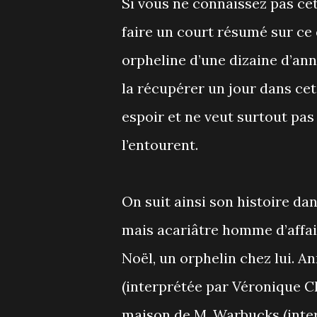
Si vous ne connaissez pas ce
faire un court résumé sur ce 
orpheline d’une dizaine d’ann
la récupérer un jour dans cet
espoir et ne veut surtout pa
l’entourent.
On suit ainsi son histoire da
mais acariâtre homme d’affai
Noël, un orphelin chez lui. An
(interprétée par Véronique Cl
maison de M. Warbucks (inter