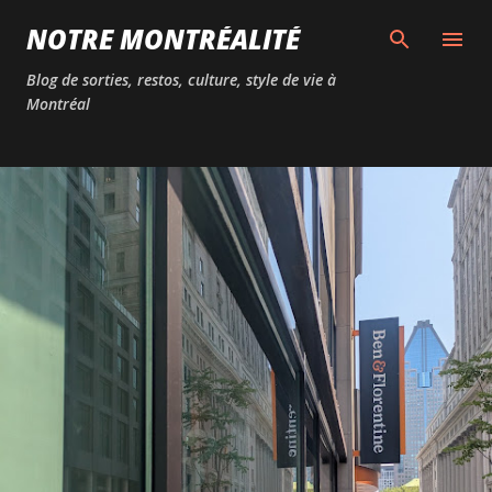
Passer au contenu principal
NOTRE MONTRÉALITÉ
Blog de sorties, restos, culture, style de vie à
Montréal