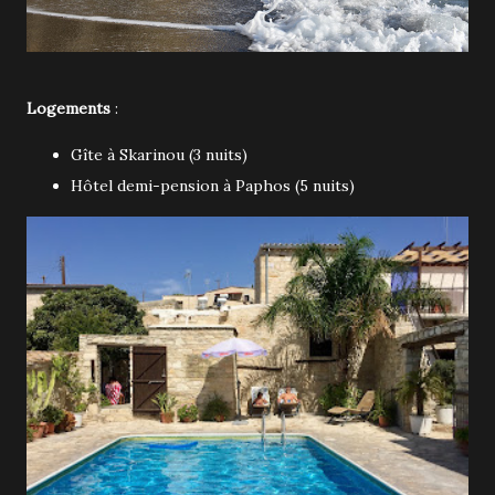
Logements
:
Gîte à Skarinou (3 nuits)
Hôtel demi-pension à Paphos (5 nuits)