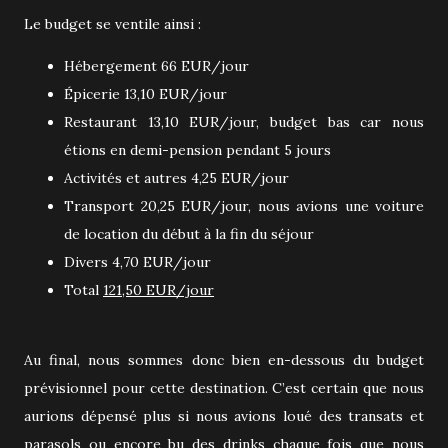
Le budget se ventile ainsi :
Hébergement 66 EUR/jour
Épicerie 13,10 EUR/jour
Restaurant 13,10 EUR/jour, budget bas car nous
étions en demi-pension pendant 5 jours
Activités et autres 4,25 EUR/jour
Transport 20,25 EUR/jour, nous avions une voiture
de location du début à la fin du séjour
Divers 4,70 EUR/jour
Total
121,50 EUR/jour
Au final, nous sommes donc bien en-dessous du budget
prévisionnel pour cette destination. C’est certain que nous
aurions dépensé plus si nous avions loué des transats et
parasols ou encore bu des drinks chaque fois que nous