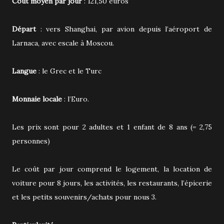
Coût moyen par jour
: 121,50 euros
Départ
: vers Shanghai, par avion depuis l’aéroport de
Larnaca, avec escale à Moscou.
Langue
: le Grec et le Turc
Monnaie locale
: l’Euro.
Les prix sont pour 2 adultes et 1 enfant de 8 ans (= 2,75
personnes)
Le coût par jour comprend le logement, la location de
voiture pour 8 jours, les activités, les restaurants, l’épicerie
et les petits souvenirs/achats pour nous 3.