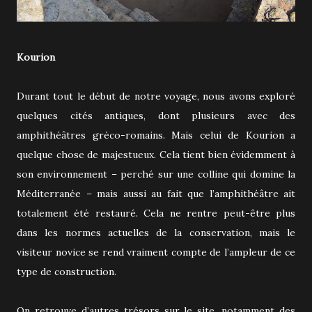
Kourion
Durant tout le début de notre voyage, nous avons exploré
quelques cités antiques, dont plusieurs avec des
amphithéâtres gréco-romains. Mais celui de Kourion a
quelque chose de majestueux. Cela tient bien évidemment à
son environnement – perché sur une colline qui domine la
Méditerranée – mais aussi au fait que l’amphithéâtre ait
totalement été restauré. Cela ne rentre peut-être plus
dans les normes actuelles de la conservation, mais le
visiteur novice se rend vraiment compte de l’ampleur de ce
type de construction.
On retrouve d’autres trésors sur le site, notamment des