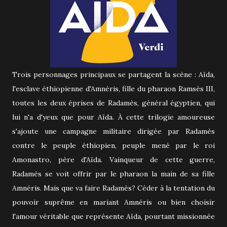
Trois personnages principaux se partagent la scène : Aïda,
l'esclave éthiopienne d'Amnéris, fille du pharaon Ramsès III,
toutes les deux éprises de Radamès, général égyptien, qui
lui n'a d'yeux que pour Aïda. À cette trilogie amoureuse
s'ajoute une campagne militaire dirigée par Radamès
contre le peuple éthiopien, peuple mené par le roi
Amonastro, père d'Aïda. Vainqueur de cette guerre,
Radamès se voit offrir par le pharaon la main de sa fille
Amnéris. Mais que va faire Radamès? Céder à la tentation du
pouvoir suprême en mariant Amnéris ou bien choisir
l'amour véritable que représente Aïda, pourtant missionnée