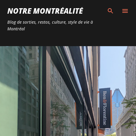
Passer au contenu principal
NOTRE MONTRÉALITÉ
Blog de sorties, restos, culture, style de vie à
Montréal