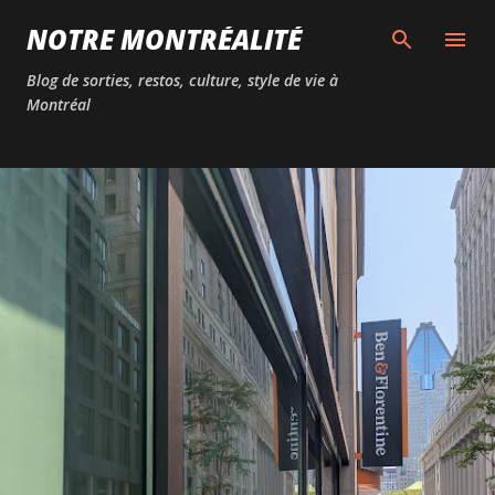
Passer au contenu principal
NOTRE MONTRÉALITÉ
Blog de sorties, restos, culture, style de vie à
Montréal