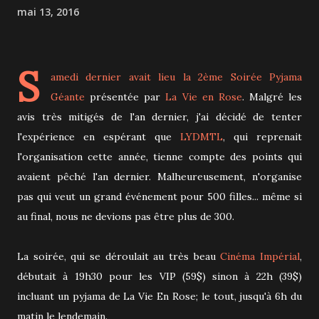
mai 13, 2016
S
amedi dernier avait lieu la 2ème
Soirée Pyjama
Géante
présentée par
La Vie en Rose
. Malgré les
avis très mitigés de l'an dernier, j'ai décidé de tenter
l'expérience en espérant que
LYDMTL
, qui reprenait
l'organisation cette année, tienne compte des points qui
avaient pêché l'an dernier. Malheureusement, n'organise
pas qui veut un grand événement pour 500 filles... même si
au final, nous ne devions pas être plus de 300.
La soirée, qui se déroulait au très beau
Cinéma Impérial
,
débutait à 19h30 pour les VIP (59$) sinon à 22h (39$)
incluant un pyjama de La Vie En Rose; le tout, jusqu'à 6h du
matin le lendemain.