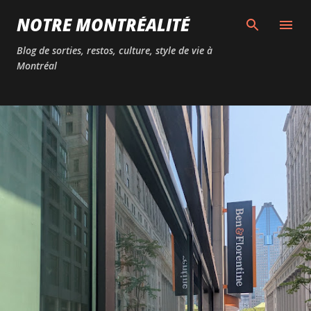
Passer au contenu principal
NOTRE MONTRÉALITÉ
Blog de sorties, restos, culture, style de vie à
Montréal