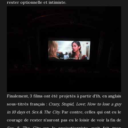
rester optionnelle et intimiste.
Finalement, 3 films ont été projetés à partir d'1h, en anglais
sous-titrés français :
Crazy, Stupid, Love
;
How to lose a guy
in 10 days
et
Sex & The City
. Par contre, celles qui ont eu le
courage de rester n'auront pas eu le loisir de voir la fin de
Sex & The City
car le projectionniste avait fait trop