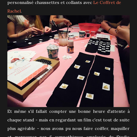
personnalisé chaussettes et collants avec
Le Coffret de
Rachel
.
Et même s'il fallait compter une bonne heure d'attente à
chaque stand - mais en regardant un film c'est tout de suite
plus agréable - nous avons pu nous faire coiffer, maquiller
et manucurer par 6 sympathiques employés du Studio