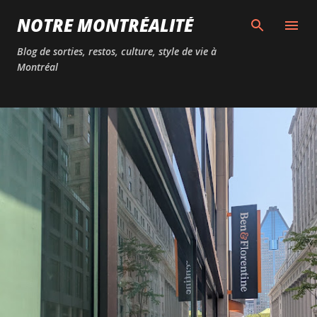
Passer au contenu principal
NOTRE MONTRÉALITÉ
Blog de sorties, restos, culture, style de vie à
Montréal