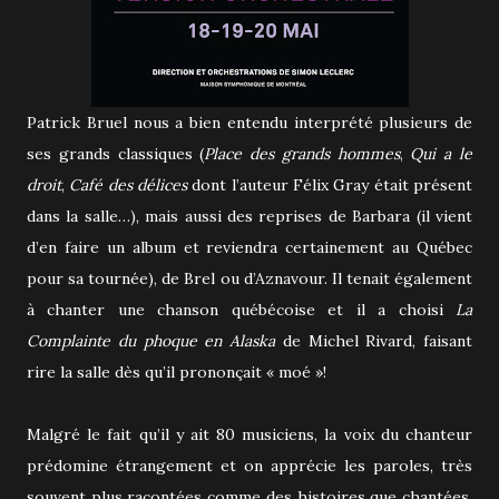
Patrick Bruel nous a bien entendu interprété plusieurs de
ses grands classiques (
Place des grands hommes
,
Qui a le
droit
,
Café des délices
dont l’auteur Félix Gray était présent
dans la salle…), mais aussi des reprises de Barbara (il vient
d’en faire un album et reviendra certainement au Québec
pour sa tournée), de Brel ou d’Aznavour. Il tenait également
à chanter une chanson québécoise et il a choisi
La
Complainte du phoque en Alaska
de Michel Rivard, faisant
rire la salle dès qu’il prononçait « moé »!
Malgré le fait qu’il y ait 80 musiciens, la voix du chanteur
prédomine étrangement et on apprécie les paroles, très
souvent plus racontées comme des histoires que chantées.