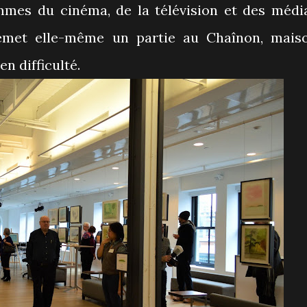
mmes du cinéma, de la télévision et des médi
emet elle-même un partie au Chaînon, mais
 difficulté.