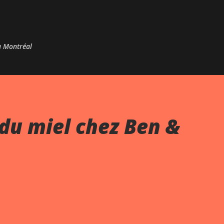
Passer au contenu principal
 à Montréal
du miel chez Ben &