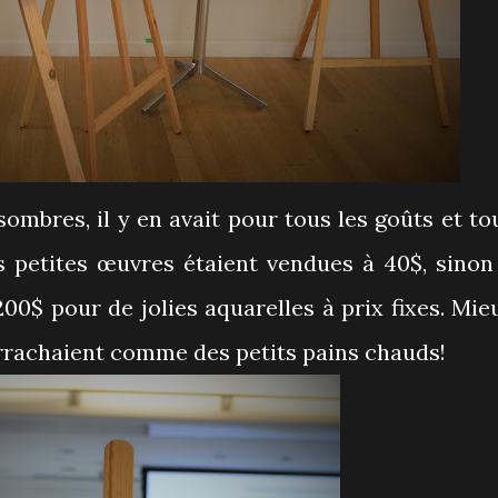
ombres, il y en avait pour tous les goûts et to
s petites œuvres étaient vendues à 40$, sinon 
200$ pour de jolies aquarelles à prix fixes. Mie
s'arrachaient comme des petits pains chauds!