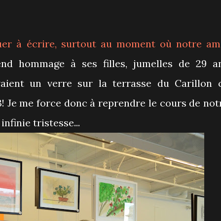
inuer à écrire, surtout au moment où notre am
rend hommage à ses filles, jumelles de 29 a
vaient un verre sur la terrasse du Carillon 
3! Je me force donc à reprendre le cours de not
nfinie tristesse...