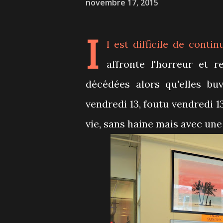
novembre 17, 2015
I
l est difficile de cont
affronte l'horreur et 
décédées alors qu'elles bu
vendredi 13, foutu vendredi 1
vie, sans haine mais avec une i