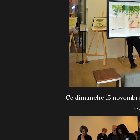
Ce dimanche 15 novembre avait lieu un encan des aquarelles de Michel
T