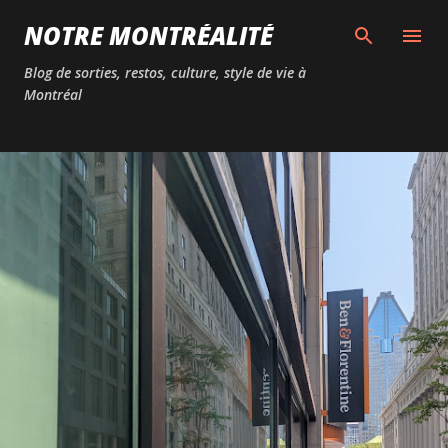
Passer au contenu principal
NOTRE MONTRÉALITÉ
Blog de sorties, restos, culture, style de vie à
Montréal