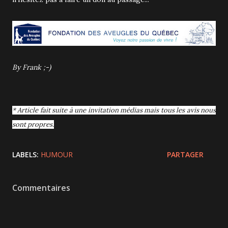
By Frank ;-)
* Article fait suite à une invitation médias mais tous les avis nous
sont propres.
LABELS:
HUMOUR
PARTAGER
Commentaires