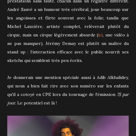
prestations sans faute, chacun dans un registre différent.
André Sauvé a un humour très cérébral, joue beaucoup sur
les angoisses et flirte souvent avec la folie; tandis que
Michel Lauzière, artiste complet, relèverait plutôt du
cirque, mais un cirque légèrement absurde (
ici
, une vidéo à
ne pas manquer), Jérémy Demay est plutôt un maître du
stand up : l’interaction efficace avec le public nourrit ses
sketchs qui semblent très peu écrits.
Je donnerais une mention spéciale aussi à Adib Alkhalidey,
qui nous a bien fait rire avec son numéro sur les enfants
qu'il a cotoyé en CPE lors du tournage de l'émission
7$ par
jour
. Le potentiel est là !