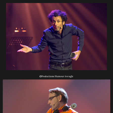
©Productions Humour Aveugle