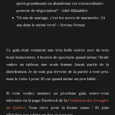
qu'en grandissant on abandonne cet extraordinaire
pouvoir de négociation" - Adid
Alkhalidey
"24 ans de mariage, c'est les noces de marmotte : 24
ans dans le même trou" - Jérémy Demay
Ce gala était vraiment une très belle soirée avec de très
bons humoristes. 4 heures de spectacle quand même ! Seule
ombre au tableau, une seule femme faisait partie de la
distribution. Je ne suis pas fervent de la parité à tout prix,
mais le ratio 1 pour 10 est quand même un peu faible.
Si vous voulez assister au prochain gala, tenez-vous
informés via la page Facebook de la
Fondation des Aveugles
du Québec
. Vous rirez pour la bonne cause ! Et puis
n'hésitez pas à faire un don au passage...