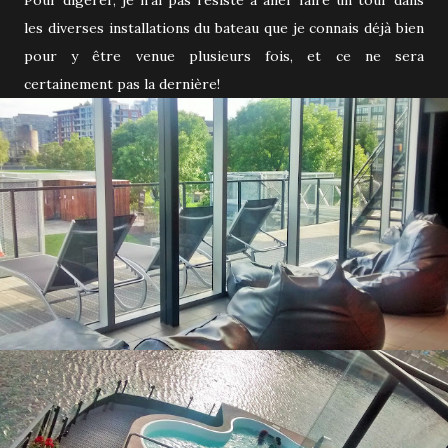
Pour digérer, je n'ai pas résisté à aller faire un tour dans
les diverses installations du bateau que je connais déjà bien
pour y être venue plusieurs fois, et ce ne sera
certainement pas la dernière!