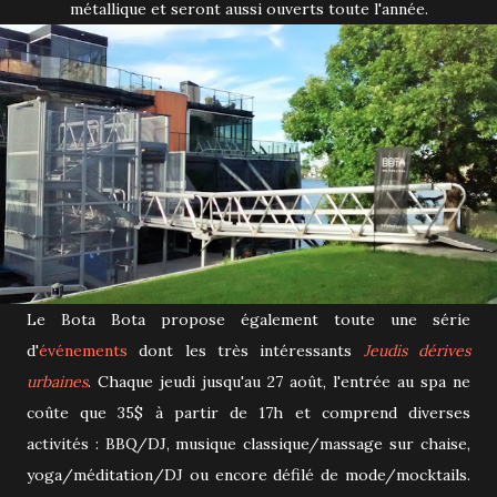
métallique et seront aussi ouverts toute l'année.
Le Bota Bota propose également toute une série
d'
événements
dont les très intéressants
Jeudis dérives
urbaines
. Chaque jeudi jusqu'au 27 août, l'entrée au spa ne
coûte que 35$ à partir de 17h et comprend diverses
activités : BBQ/DJ, musique classique/massage sur chaise,
yoga/méditation/DJ ou encore défilé de mode/mocktails.