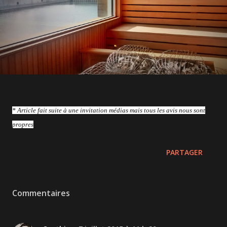
* Article fait suite à une invitation médias mais tous les avis nous sont
propres
PARTAGER
Commentaires