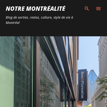
Passer au contenu principal
NOTRE MONTRÉALITÉ
Blog de sorties, restos, culture, style de vie à
Montréal