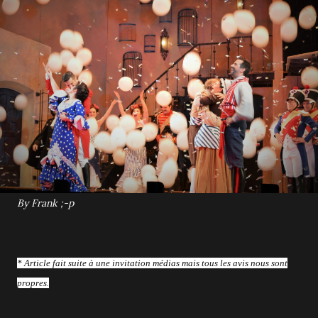
By Frank ;-p
* Article fait suite à une invitation médias mais tous les avis nous sont
propres.