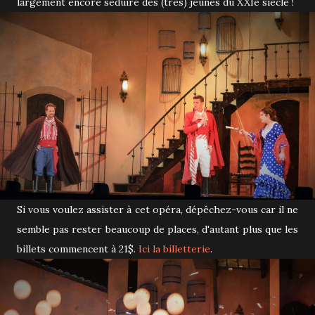
largement encore séduire des (très) jeunes du XXIe siècle !
Si vous voulez assister à cet opéra, dépêchez-vous car il ne
semble pas rester beaucoup de places, d'autant plus que les
billets commencent à 21$.
Ici la billetterie
.