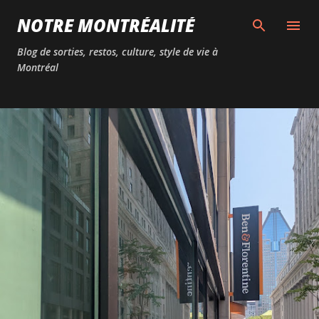
Passer au contenu principal
NOTRE MONTRÉALITÉ
Blog de sorties, restos, culture, style de vie à
Montréal