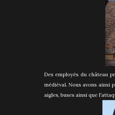
Des employés du château pré
médiéval. Nous avons ainsi p
aigles, buses ainsi que l'atta