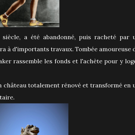
siècle, a été abandonné, puis racheté par 
èlera à d'importants travaux. Tombée amoureuse 
aker rassemble les fonds et l'achète pour y log
un château totalement rénové et transformé en 
taire.