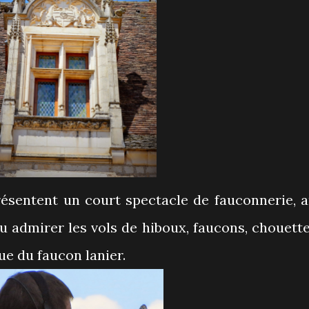
sentent un court spectacle de fauconnerie, a
u admirer les vols de hiboux, faucons, chouette
que du faucon lanier.