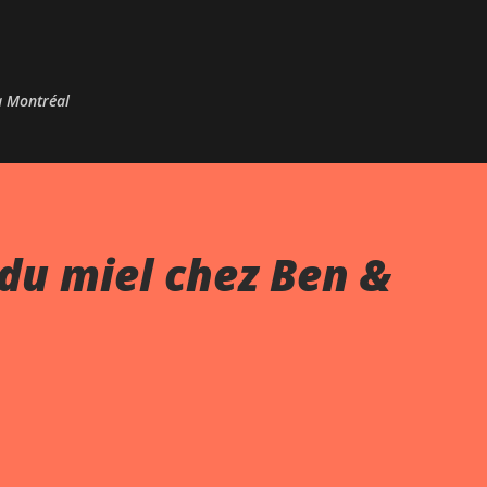
Passer au contenu principal
 à Montréal
du miel chez Ben &