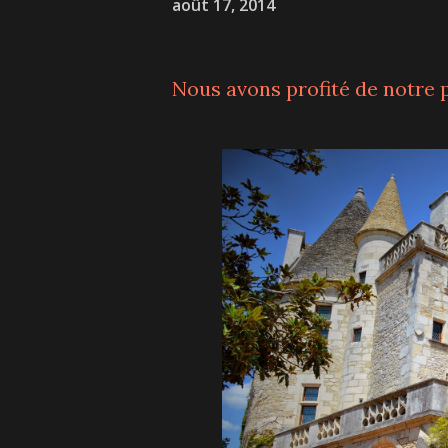
août 17, 2014
Nous avons profité de notre passage près de Sarlat pour visiter le Château des