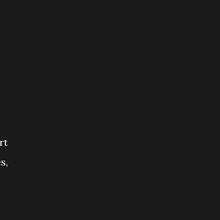
rt
s,