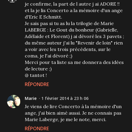
je confirme, la part de l autre j ai ADORE !!
et la je lis Concerto a la mémoire d'un ange
d'Eric E Schmitt.
Je sais pas si tu as lu la trilogie de Marie
LABERGE : Le Gout du bonheur (Gabrielle,
Adélaide et Florent) j ai dévoré les 3 pavets ;
du même auteur j'ai lu "Revenir de loin" rien
a voir avec les trois précédents, sur le
coma, je l'ai dévoré ;)
Merci pour ta liste sa me donnera des idées
de lecture ;)
@ tantot !
RÉPONDRE
Marie
1 février 2014 à 23 h 06
Je viens de lire Concerto à la mémoire d'un
ange, j'ai bien aimé aussi. Je ne connais pas
Marie Laberge, je me le note, merci.
RÉPONDRE