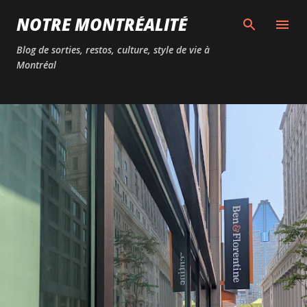
Passer au contenu principal
NOTRE MONTRÉALITÉ
Blog de sorties, restos, culture, style de vie à
Montréal