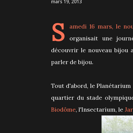
mars 19, 2013
S
amedi 16 mars, le no
organisait une journ
découvrir le nouveau bijou a
parler de bijou.
Tout d'abord, le Planétarium 
quartier du stade olympique.
Biodôme
, l'Insectarium, le
Ja