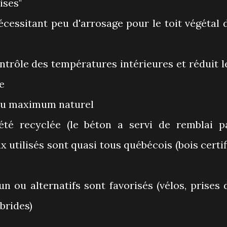
ises"
nécessitant peu d'arrosage pour le toit végétal 
ontrôle des températures intérieures et réduit l
te
t au maximum naturel
 été recyclée (le béton a servi de remblai p
x utilisés sont quasi tous québécois (bois certif
 ou alternatifs sont favorisés (vélos, prises 
brides)