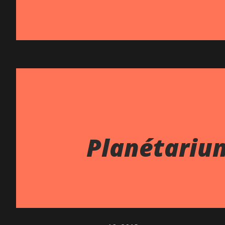
Planétariu