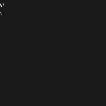
ip
'a