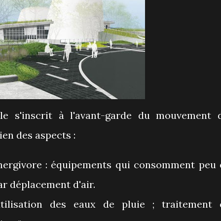
le s'inscrit à l'avant-garde du mouvement 
en des aspects :
énergivore : équipements qui consomment peu 
ar déplacement d'air.
tilisation des eaux de pluie ; traitement 