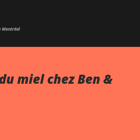
Passer au contenu principal
 à Montréal
du miel chez Ben &