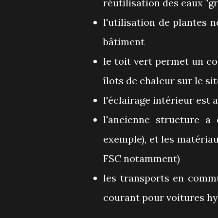
réutilisation des eaux "gr
l'utilisation de plantes 
bâtiment
le toit vert permet un c
îlots de chaleur sur le si
l'éclairage intérieur es
l'ancienne structure a
exemple), et les matériau
FSC notamment)
les transports en commun
courant pour voitures hy