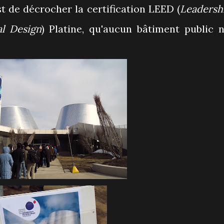
est de décrocher la certification LEED (
Leadersh
l Design
) Platine, qu'aucun bâtiment public n