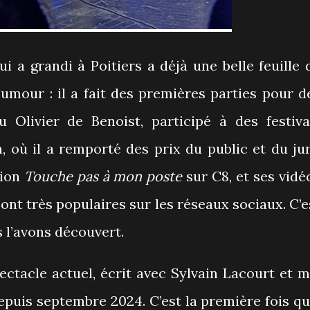
i a grandi à Poitiers a déjà une belle feuille 
umour : il a fait des premières parties pour d
Olivier de Benoist, participé à des festiva
où il a remporté des prix du public et du jur
sion
Touche pas à mon poste
sur C8, et ses vidé
 sont très populaires sur les réseaux sociaux. C’e
 l’avons découvert.
ctacle actuel, écrit avec Sylvain Lacourt et m
puis septembre 2024. C’est la première fois qu’