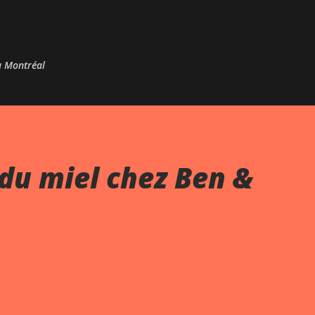
Passer au contenu principal
 à Montréal
du miel chez Ben &