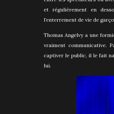
et régulièrement en dess
l’enterrement de vie de garç
Thomas Angelvy a une formida
vraiment communicative. P
captiver le public, il le fait
lui.