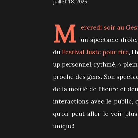
juillet 18, 2025
M
ercredi soir au Ges
un spectacle drôle,
du
Festival Juste pour rire
, l
up personnel, rythmé, « plein 
proche des gens. Son specta
de la moitié de l’heure et de
interactions avec le public, 
qu’on peut aller le voir plu
unique!