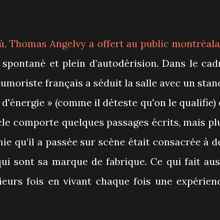
ù,
Thomas Angelvy
a offert au public montréala
 spontané et plein d’autodérision. Dans le cad
’humoriste français a séduit la salle avec un stan
d'énergie » (comme il déteste qu'on le qualifie) 
cle comporte quelques passages écrits, mais pl
mie qu’il a passée sur scène était consacrée à d
qui sont sa marque de fabrique. Ce qui fait aus
sieurs fois en vivant chaque fois une expérien