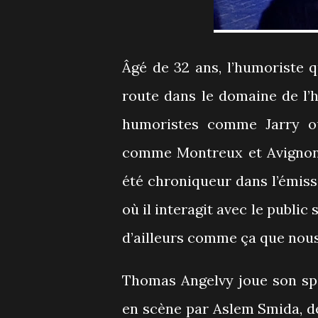
Âgé de 32 ans, l’humoriste qu
route dans le domaine de l’h
humoristes comme Jarry ou 
comme Montreux et Avignon, 
été chroniqueur dans l’émis
où il interagit avec le public
d’ailleurs comme ça que nous
Thomas Angelvy joue son spe
en scène par Aslem Smida, de