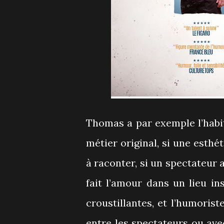
Thomas a par exemple l’habi
métier original, si une esthé
à raconter, si un spectateur 
fait l’amour dans un lieu in
croustillantes, et l’humorist
entre les spectateurs ou av