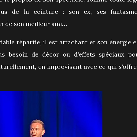
ous de la ceinture : son ex, ses fantasme
on de son meilleur ami…
ble répartie, il est attachant et son énergie e
as besoin de décor ou d’effets spéciaux po
 naturellement, en improvisant avec ce qui s’offre