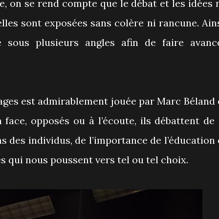
e, on se rend compte que le débat et les idées 
lles sont exposées sans colère ni rancune. Ains
 sous plusieurs angles afin de faire avanc
nages est admirablement jouée par Marc Béland 
face, opposés ou à l’écoute, ils débattent de 
ns des individus, de l’importance de l’éducation 
 qui nous poussent vers tel ou tel choix.