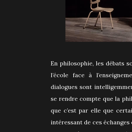
En philosophie, les débats s
l’école face à l’enseignem
dialogues sont intelligemme
se rendre compte que la phi
que c’est par elle que cert
intéressant de ces échanges e