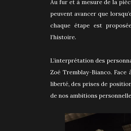
Au fur et à mesure de la pièc
peuvent avancer que lorsqu’e
chaque étape est proposée
l’histoire.
L’interprétation des person
Zoé Tremblay-Bianco. Face à 
liberté, des prises de positio
de nos ambitions personnelles