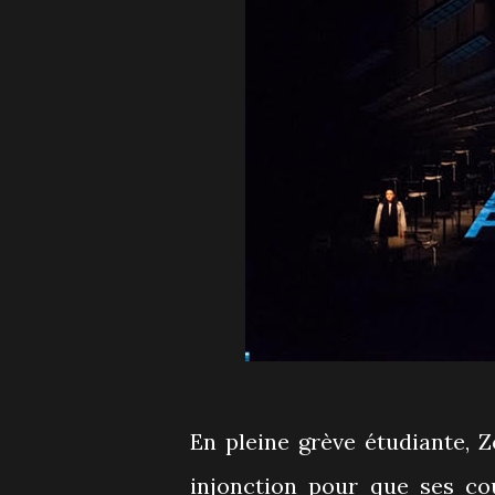
En pleine grève étudiante, Z
injonction pour que ses co