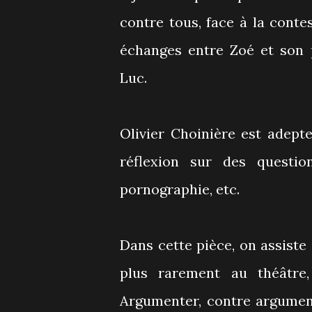
contre tous, face à la conte
échanges entre Zoé et son p
Luc.
Olivier Choinière est adept
réflexion sur des question
pornographie, etc.
Dans cette pièce, on assiste
plus rarement au théâtre
Argumenter, contre argument