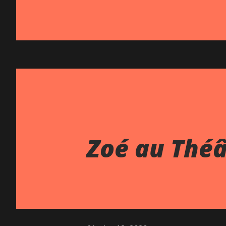
Zoé au Théâ