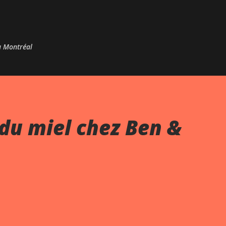
Passer au contenu principal
 à Montréal
du miel chez Ben &