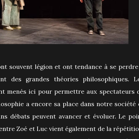
ont souvent légion et ont tendance à se perdre
ent des grandes théories philosophiques. L
nt menés ici pour permettre aux spectateurs 
losophie a encore sa place dans notre société 
ains débats peuvent avancer et évoluer. Le poi
ntre Zoé et Luc vient également de la répétitio