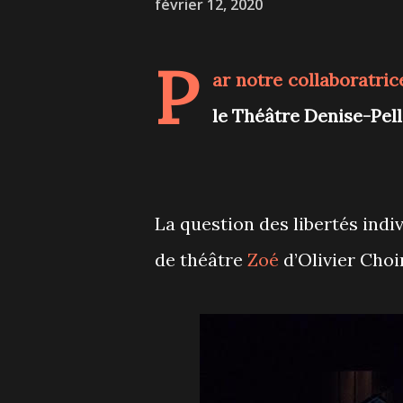
février 12, 2020
P
ar notre collaboratri
le Théâtre Denise-Pel
La question des libertés indi
de théâtre
Zoé
d’Olivier Choi