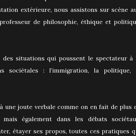
station extérieure, nous assistons sur scène a
rofesseur de philosophie, éthique et politiqu
e des situations qui poussent le spectateur à 
s sociétales : l’immigration, la politique, 
 à une joute verbale comme on en fait de plus 
, mais également dans les débats sociétau
er, étayer ses propos, toutes ces pratiques q