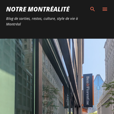
Passer au contenu principal
NOTRE MONTRÉALITÉ
Blog de sorties, restos, culture, style de vie à
Montréal