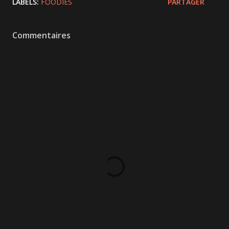
LABELS:
FOODIES
PARTAGER
Commentaires