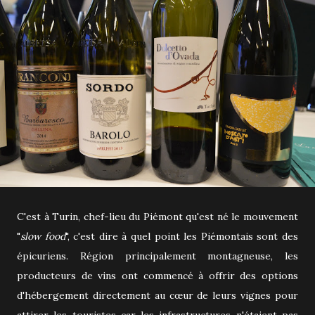
C'est à Turin, chef-lieu du Piémont qu'est né le mouvement
"
slow food
", c'est dire à quel point les Piémontais sont des
épicuriens. Région principalement montagneuse, les
producteurs de vins ont commencé à offrir des options
d'hébergement directement au cœur de leurs vignes pour
attirer les touristes car les infrastructures n'étaient pas