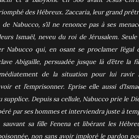
riomphé des Hébreux. Zaccaria, leur grand prêtr
e de Nabucco, s’il ne renonce pas à ses menac
leurs Ismaël, neveu du roi de Jérusalem. Seule 
r Nabucco qui, en osant se proclamer l’égal 
lave Abigaille, persuadée jusque là d’être la fil
mmédiatement de la situation pour lui ravir 
ir et l’emprisonner. Eprise elle aussi d’Ismaë
supplice. Depuis sa cellule, Nabucco prie le Di
 libéré par ses hommes et interviendra juste à tem
 sauvant sa fille Fenena et libérant les Hébre
poisonnée, non sans avoir imploré le pardon po