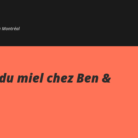
Passer au contenu principal
 à Montréal
du miel chez Ben &