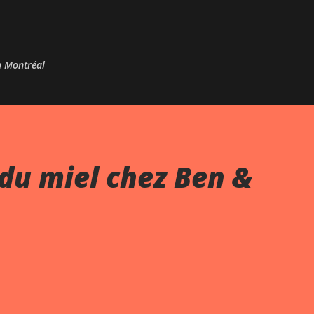
Passer au contenu principal
 à Montréal
du miel chez Ben &