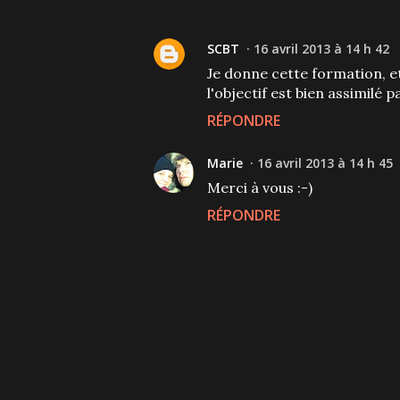
SCBT
16 avril 2013 à 14 h 42
Je donne cette formation, et
l'objectif est bien assimilé pa
RÉPONDRE
Marie
16 avril 2013 à 14 h 45
Merci à vous :-)
RÉPONDRE