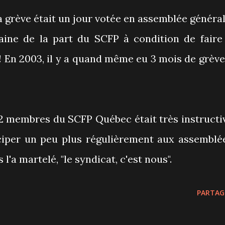
la grève était un jour votée en assemblée général
aine de la part du SCFP à condition de faire
! En 2003, il y a quand même eu 3 mois de grève
2 membres du SCFP Québec était très instructi
ciper un peu plus régulièrement aux assemblé
'a martelé, "le syndicat, c'est nous".
PARTAG