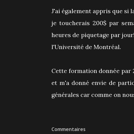
J'ai également appris que si 
je toucherais 200$ par sem
heures de piquetage par jour
l'Université de Montréal.
Cette formation donnée par 
et m'a donné envie de parti
générales car comme on nous l
Commentaires