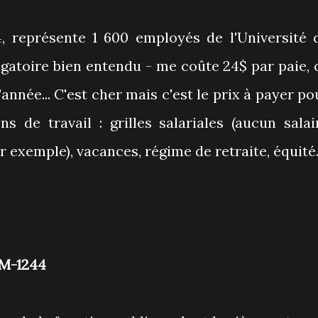
, représente 1 600 employés de l'Université 
igatoire bien entendu - me coûte 24$ par paie, 
année... C'est cher mais c'est le prix à payer po
s de travail : grilles salariales (aucun salai
 exemple), vacances, régime de retraite, équité..
M-1244