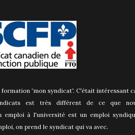
la formation "mon syndicat". C'était intéressant c
ndicats est très différent de ce que no
 emploi à l'université est un emploi syndiqu
loi, on prend le syndicat qui va avec.