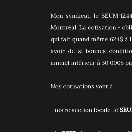
Mon syndicat, le SEUM-1244
Montréal. La cotisation - obl
qui fait quand même 624$ à l'
avoir de si bonnes condition
annuel inférieur à 30 000$ par
Nos cotisations vont à :
- notre section locale, le
SEU